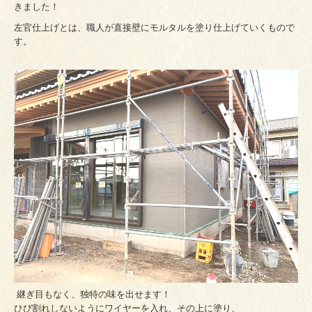
きました！
左官仕上げとは、職人が直接壁にモルタルを塗り仕上げていくもので
す。
継ぎ目もなく、独特の味を出せます！
ひび割れしないようにワイヤーを入れ、その上に塗り、