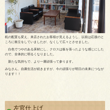
机の配置も変え、来店されたお客様が見えるようし、以前は応接のと
ころに衝立をしていましたが、なくして広々とさせました。
白色でつやのある床材にし、クロスは板を張ったような感じにした
ので、全体的に明るくなりました。
新たな気持ちで、より一層頑張って参ります。
みなさん、自粛生活が続きますが、今の頑張りが明日の未来につなが
ります！！
左官仕上げ