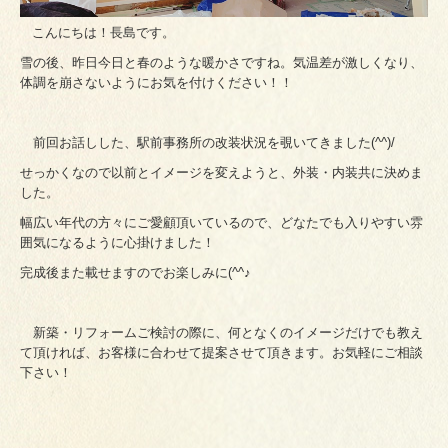
こんにちは！長島です。
雪の後、昨日今日と春のような暖かさですね。気温差が激しくなり、
体調を崩さないようにお気を付けください！！
前回お話しした、駅前事務所の改装状況を覗いてきました(^^)/
せっかくなので以前とイメージを変えようと、外装・内装共に決めま
した。
幅広い年代の方々にご愛顧頂いているので、どなたでも入りやすい雰
囲気になるように心掛けました！
完成後また載せますのでお楽しみに(^^♪
新築・リフォームご検討の際に、何となくのイメージだけでも教え
て頂ければ、お客様に合わせて提案させて頂きます。お気軽にご相談
下さい！