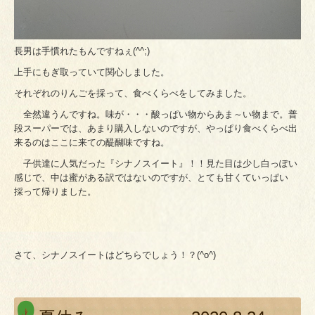
長男は手慣れたもんですねぇ(^^;)
上手にもぎ取っていて関心しました。
それぞれのりんごを採って、食べくらべをしてみました。
全然違うんですね。味が・・・酸っぱい物からあま～い物まで。普
段スーパーでは、あまり購入しないのですが、やっぱり食べくらべ出
来るのはここに来ての醍醐味ですね。
子供達に人気だった『シナノスイート』！！見た目は少し白っぽい
感じで、中は蜜がある訳ではないのですが、とても甘くていっぱい
採って帰りました。
さて、シナノスイートはどちらでしょう！？(^o^)