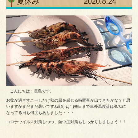
夏休み 2020.8.24
こんにちは！長島です。
お盆が過ぎすこーしだけ秋の風を感じる時間帯が出てきたかな？と思
いますがまだまだ暑いですね顔(;´Д｀)先日まで車外温度計は40℃に
なってる日も何度もありました・・・
コロナウイルス対策しつつ、熱中症対策もしっかりしましょう！！