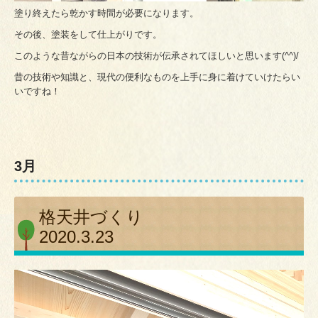
塗り終えたら乾かす時間が必要になります。
その後、塗装をして仕上がりです。
このような昔ながらの日本の技術が伝承されてほしいと思います(^^)/
昔の技術や知識と、現代の便利なものを上手に身に着けていけたらい
いですね！
3月
格天井づくり
2020.3.23