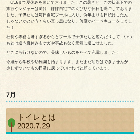
8/16まで夏休みを頂いておりました！この暑さと、この状況下での
旅行やレジャーは避け、ほぼ自宅でのんびりな休日を過ごしておりま
した。子供たちは毎日自宅プールに入り、例年よりも日焼けしたん
じゃないかというくらい真っ黒になり、何度かバーベキューをしまし
た！
社長や専務も暑すぎるからとプールで子供たちと遊んだりして、いつ
もとは違う夏休みもケガや事故もなく元気に過ごせました。
どこにも行けないので、美味しいものをたべて充電しました！！！
今週から学校や幼稚園も始まります。まだまだ油断はできませんが、
少しずついつもの日常に戻っていければと願っています。
7月
トイレとは
2020.7.29