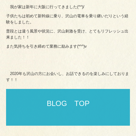
我が家は新年に大阪に行ってきました(^^)/
子供たちは初めて新幹線に乗り、沢山の電車を乗り継いだりという経
験をしました。
普段とは違う風景や状況に、沢山刺激を受け、とてもリフレッシュ出
来ました！！
また気持ちを引き締めて業務に励みます(*^^)v
2020年も沢山の方にお会いし、お話できるのを楽しみにしておりま
す！！
BLOG　TOP