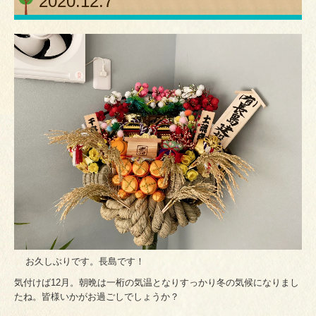
2020.12.7
BLOG
お久しぶりです。長島です！
気付けば12月。朝晩は一桁の気温となりすっかり冬の気候になりまし
たね。皆様いかがお過ごしでしょうか？