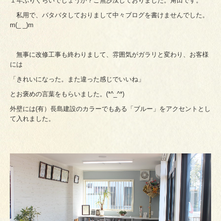
１年ぶりぐらいでしょうか？ご無沙汰しておりました。角田です。
私用で、バタバタしておりまして中々ブログを書けませんでした。
m(_ _)m
無事に改修工事も終わりまして、雰囲気がガラリと変わり、お客様
には
「きれいになった。また違った感じでいいね」
とお褒めの言葉をもらいました。(*^_^*)
外壁には(有）長島建設のカラーでもある「ブルー」をアクセントとし
て入れました。