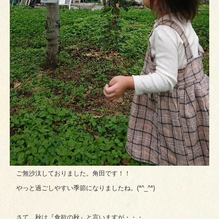
ご無沙汰しておりました。角田です！！
やっと過ごしやすい季節になりましたね。(*^_^*)
さて、秋は『食欲の秋』と言いますが・・・