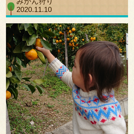
みかん狩り
2020.11.10