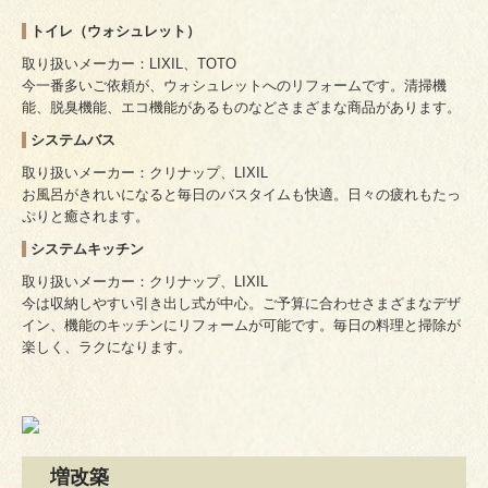
トイレ（ウォシュレット）
取り扱いメーカー：LIXIL、TOTO
今一番多いご依頼が、ウォシュレットへのリフォームです。清掃機
能、脱臭機能、エコ機能があるものなどさまざまな商品があります。
システムバス
取り扱いメーカー：クリナップ、LIXIL
お風呂がきれいになると毎日のバスタイムも快適。日々の疲れもたっ
ぷりと癒されます。
システムキッチン
取り扱いメーカー：クリナップ、LIXIL
今は収納しやすい引き出し式が中心。ご予算に合わせさまざまなデザ
イン、機能のキッチンにリフォームが可能です。毎日の料理と掃除が
楽しく、ラクになります。
増改築