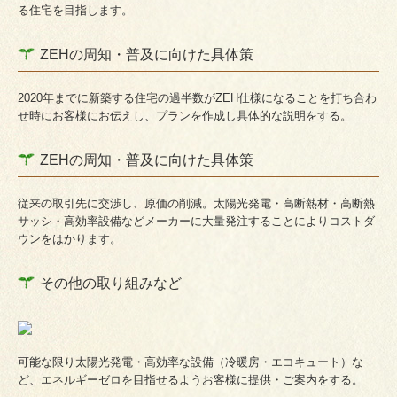
る住宅を目指します。
ZEHの周知・普及に向けた具体策
2020年までに新築する住宅の過半数がZEH仕様になることを打ち合わ
せ時にお客様にお伝えし、プランを作成し具体的な説明をする。
ZEHの周知・普及に向けた具体策
従来の取引先に交渉し、原価の削減。太陽光発電・高断熱材・高断熱
サッシ・高効率設備などメーカーに大量発注することによ
りコストダ
ウン
をはかります。
その他の取り組みなど
可能な限り太陽光発電・高効率な設備（冷暖房・エコキュート）な
ど、エネルギーゼロを目指せるようお客様に提供・ご案内をする。