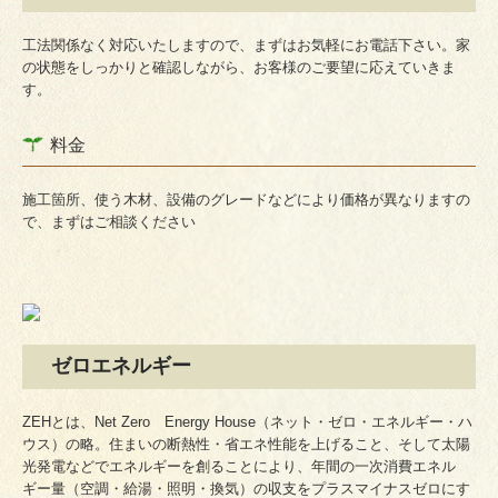
工法関係なく対応いたしますので、まずはお気軽にお電話下さい。家
の状態をしっかりと確認しながら、お客様のご要望に応えていきま
す。
料金
施工箇所、使う木材、設備のグレードなどにより価格が異なりますの
で、まずはご相談ください
ゼロエネルギー
ZEHとは、Net Zero Energy House（ネット・ゼロ・エネルギー・ハ
ウス）の略。住まいの断熱性・省エネ性能を上げること、そして太陽
光発電などでエネルギーを創ることにより、年間の一次消費エネル
ギー量（空調・給湯・照明・換気）の収支をプラスマイナスゼロにす