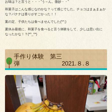
お味は？と言うと・・・”う～ん。微妙・・”
和菓子はこんな感じなのかな？って感じでした。チョコはまぁまぁか
な？バナナは香りがすごかった！！
案の定、子供たちは食べませんでした(^^;)
夏休み最後に、和菓子を食べると言う体験をして、少しは思い出に
なったかな！？(*^_^*)
手作り体験 第三
弾 2021.８.８