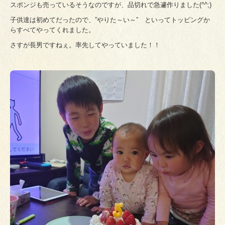
スポンジも売っているそうなのですが、品切れで急遽作りました(^^;)
子供達は初めてだったので、”やりた～い～” といってトッピングか
らすべてやってくれました。
さすが長男ですねぇ。率先してやっていました！！