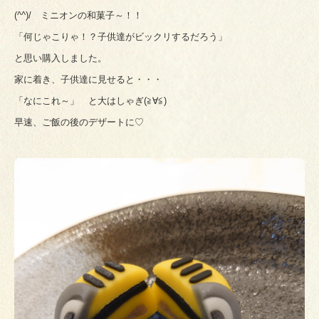
(^^)/ ミニオンの和菓子～！！
「何じゃこりゃ！？子供達がビックリするだろう」
と思い購入しました。
家に着き、子供達に見せると・・・
「なにこれ～」 と大はしゃぎ(≧∀≦)
早速、ご飯の後のデザートに♡