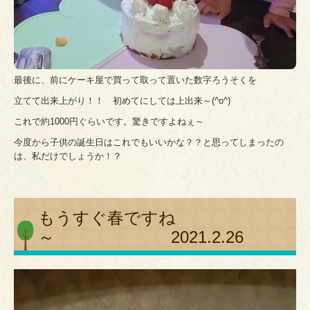
最後に、前にケーキ屋で買って取って置いた数字ろうそくを
立てて出来上がり！！ 初めてにしては上出来～(^o^)
これで約1000円ぐらいです。驚きですよねぇ～
今度から子供の誕生日はこれでもいいかな？？と思ってしまったの
は、私だけでしょうか！？
もうすぐ春ですね
～ 2021.2.26