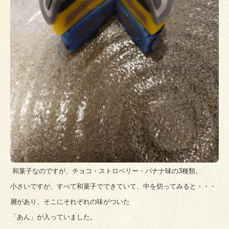
和菓子なのですが、チョコ・ストロベリー・バナナ味の3種類。
小さいですが、すべて和菓子でできていて、中を切ってみると・・・
層があり、そこにそれぞれの味がついた
「あん」が入っていました。