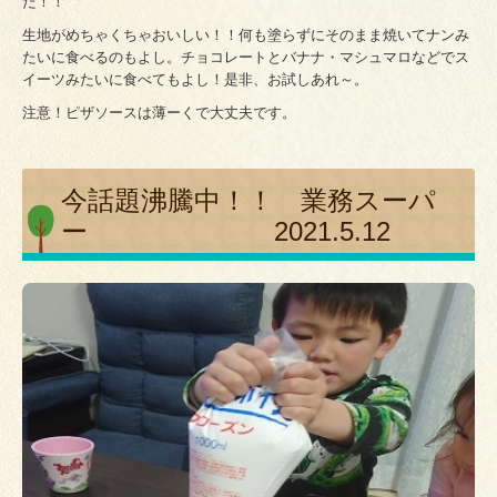
た！！
生地がめちゃくちゃおいしい！！何も塗らずにそのまま焼いてナンみ
たいに食べるのもよし。チョコレートとバナナ・マシュマロなどでス
イーツみたいに食べてもよし！是非、お試しあれ～。
注意！ピザソースは薄ーくで大丈夫です。
今話題沸騰中！！ 業務スーパ
ー 2021.5.12