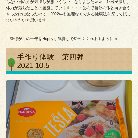
らない日の方が気持ちが悪いくらいになりましたｗｗ 外出が減り、
体力が落ちたことは痛感しています・・・なので自分の体と向き合う
きっかけになったので、2022年も無理なくできる健康法を探して試し
ていきたいと思います。
皆様がこの一年をHappyな気持ちで締めくくれますように☺
手作り体験 第四弾
2021.10.5