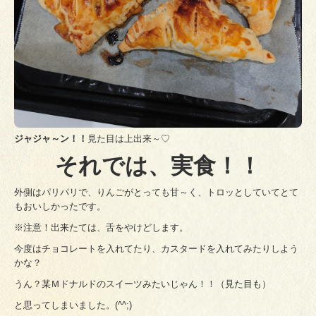
ジャジャ～ン！！
見た目は上出来～♡
それでは、実食！！
外側はパリパリで、りんごがとっても甘～く、トロッとしていてとて
もおいしかったです。
※注意！出来たては、舌をやけどします。
今度はチョコレートを入れてたり、カスタードを入れてみたりしよう
かな？
うん？某Ｍドナルドのスイーツみたいじゃん！！（見た目も）
と思ってしまいました。(^^;)