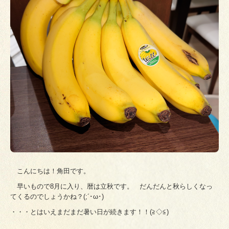
こんにちは！角田です。
早いもので8月に入り、暦は立秋です。 だんだんと秋らしくなっ
てくるのでしょうかね？(;´･ω･)
・・・とはいえまだまだ暑い日が続きます！！(≧◇≦)