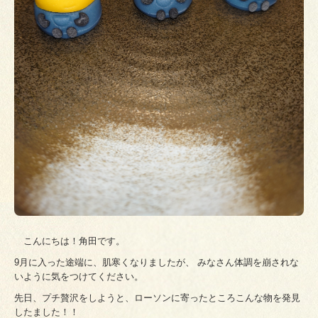
こんにちは！角田です。
9月に入った途端に、肌寒くなりましたが、 みなさん体調を崩されな
いように気をつけてください。
先日、プチ贅沢をしようと、ローソンに寄ったところこんな物を発見
したました！！