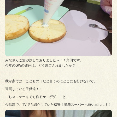
みなさんご無沙汰しておりました～！！角田です。
今年のGWの連休は、どう過ごされましたか？
我が家では、こどもの日だと言うのにどこにも行けないで、
退屈している子供達！！
じゃ～ケーキでも作るか～(^^)/ と、
今話題で、TVでも紹介していた格安！業務スーパーへ買い出しに！！