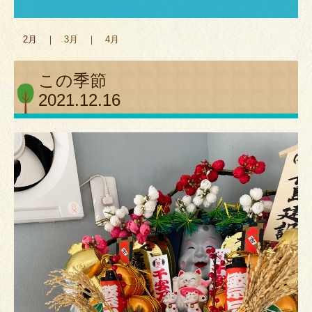
BLOG
2
月
｜
3月
｜
4月
この季節
2021.12.16