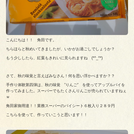
こんにちは！！ 角田です。
ちらほらと秋めいてきましたが、いかがお過ごしでしょうか？
もう少ししたら、紅葉もきれいに見られますね (*^_^*)
さて、秋の味覚と言えばみなさん！何を思い浮かべますか？？
手作り体験第四弾は、秋の味覚 ”りんご” を使ってアップルパイを
作ってみました。スーパーでもたくさんりんごが売られていますねぇ
ｗ
角田家御用達！！業務スーパーのパイシート６枚入り２８９円
こちらを使って、作っていこうと思います！！