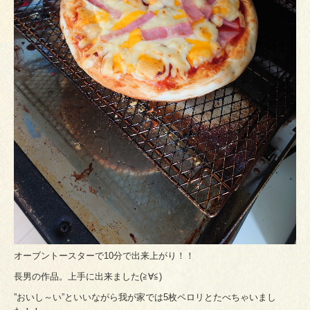
オーブントースターで10分で出来上がり！！
長男の作品。上手に出来ました(≧∀≦)
”おいし～い”といいながら我が家では5枚ペロリとたべちゃいまし