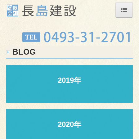
ホーム
会社概要
BLOG
業務案内
交通案内
ご相談から施工までの流れ
2019年
スタッフ紹介
施工事例
採用情報
2020年
お問合せ